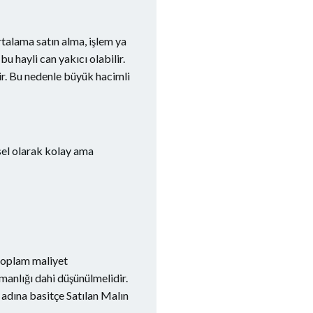
rtalama satın alma, işlem ya
 hayli can yakıcı olabilir.
ir. Bu nedenle büyük hacimli
sel olarak kolay ama
 toplam maliyet
anlığı dahi düşünülmelidir.
 adına basitçe Satılan Malın