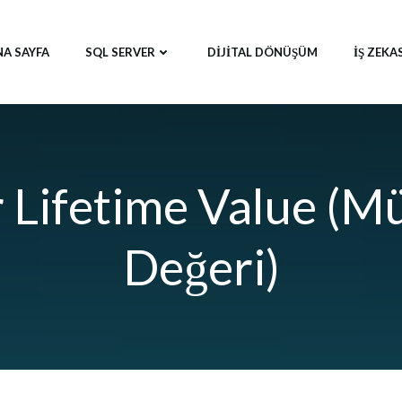
NA SAYFA
SQL SERVER
DIJITAL DÖNÜŞÜM
İŞ ZEKA
Lifetime Value (Mü
Değeri)