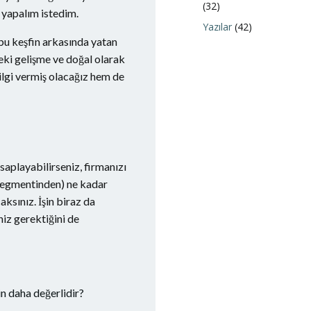
(32)
 yapalım istedim.
Yazılar
(42)
 bu keşfin arkasında yatan
deki gelişme ve doğal olarak
lgi vermiş olacağız hem de
saplayabilirseniz, firmanızı
 segmentinden) ne kadar
sınız. İşin biraz da
iz gerektiğini de
n daha değerlidir?