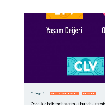
Categories:
VERI STRATEJILERI
YAZILAR
Öncelikle belirtmek isterim ki, buradaki termin