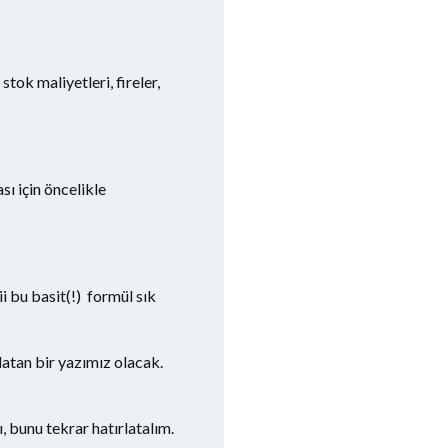
tok maliyetleri, fireler,
sı için öncelikle
i bu basit(!) formül sık
latan bir yazımız olacak.
 bunu tekrar hatırlatalım.