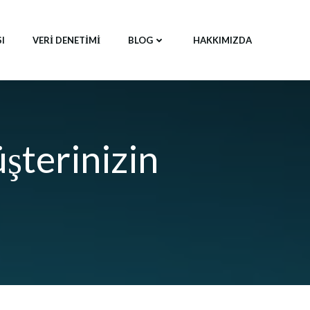
SI
VERI DENETIMI
BLOG
HAKKIMIZDA
şterinizin