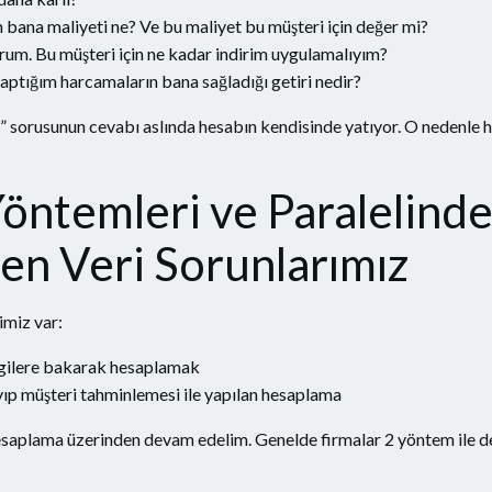
 bana maliyeti ne? Ve bu maliyet bu müşteri için değer mi?
m. Bu müşteri için ne kadar indirim uygulamalıyım?
aptığım harcamaların bana sağladığı getiri nedir?
z?” sorusunun cevabı aslında hesabın kendisinde yatıyor. O nedenle
ntemleri ve Paralelind
n Veri Sorunlarımız
imiz var:
bilgilere bakarak hesaplamak
yıp müşteri tahminlemesi ile yapılan hesaplama
hesaplama üzerinden devam edelim. Genelde firmalar 2 yöntem ile 