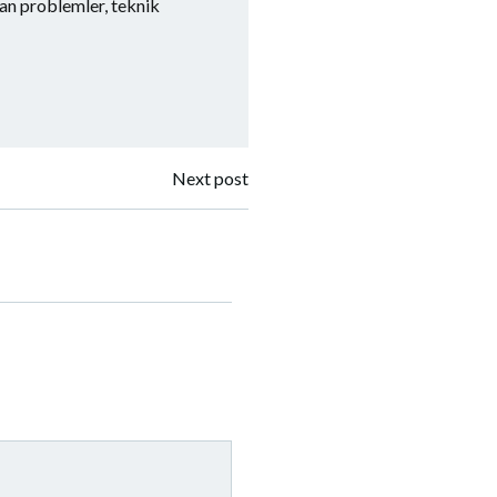
lan problemler, teknik
Next post