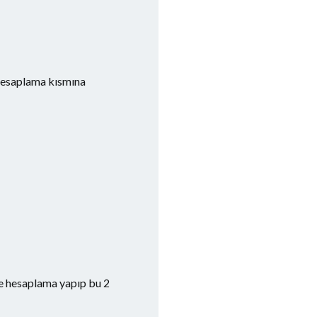
 hesaplama kısmına
e
de hesaplama yapıp bu 2