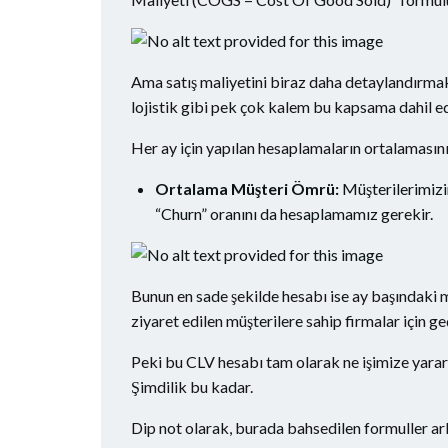
Ama satış maliyetini biraz daha detaylandırmak d
lojistik gibi pek çok kalem bu kapsama dahil edi
Her ay için yapılan hesaplamaların ortalamasın
Ortalama Müşteri Ömrü:
Müşterilerimizin
“Churn” oranını da hesaplamamız gerekir.
Bunun en sade şekilde hesabı ise ay başındaki mü
ziyaret edilen müşterilere sahip firmalar için ge
Peki bu CLV hesabı tam olarak ne işimize yarar 
Şimdilik bu kadar.
Dip not olarak, burada bahsedilen formuller ar