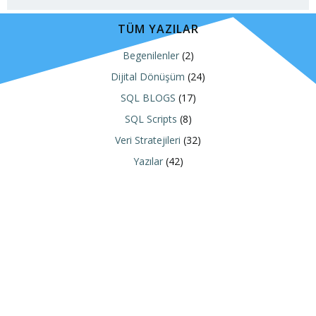
TÜM YAZILAR
Begenilenler
(2)
Dijital Dönüşüm
(24)
SQL BLOGS
(17)
SQL Scripts
(8)
Veri Stratejileri
(32)
Yazılar
(42)