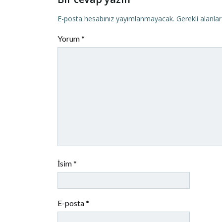
E-posta hesabınız yayımlanmayacak.
Gerekli alanla
Yorum
*
İsim
*
E-posta
*