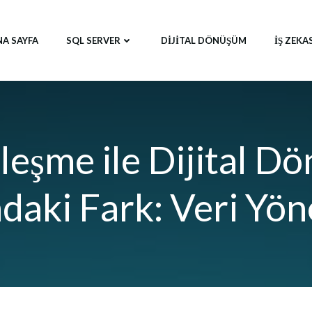
NA SAYFA
SQL SERVER
DIJITAL DÖNÜŞÜM
İŞ ZEKA
lleşme ile Dijital 
daki Fark: Veri Yön