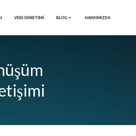
SI
VERI DENETIMI
BLOG
HAKKIMIZDA
Dönüşüm
etişimi