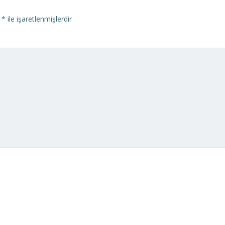
r
*
ile işaretlenmişlerdir