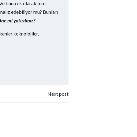
. Ve buna ek olarak tüm
analiz edebiliyor mu? Bunları
ne mi yatırdınız?
enler, teknolojiler,
Next post